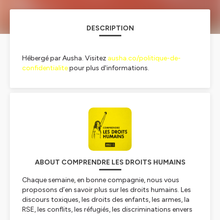
DESCRIPTION
Hébergé par Ausha. Visitez
ausha.co/politique-de-
confidentialite
pour plus d'informations.
ABOUT COMPRENDRE LES DROITS HUMAINS
Chaque semaine, en bonne compagnie, nous vous
proposons d’en savoir plus sur les droits humains. Les
discours toxiques, les droits des enfants, les armes, la
RSE, les conflits, les réfugiés, les discriminations envers
les LGBTI… Nos sujets sont variés et retranscrivent nos