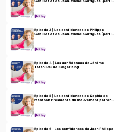
Gabilliet et de Jean-Michel Garrigues (partie
1)
Play
Episode 3 | Les confidences de Philippe
Gabilliet et de Jean-Michel Garrigues (partie
2)
Play
Episode 4 | Les confidences de Jérôme
Tafani DG de Burger King
Play
Episode 5 | Les confidences de Sophie de
Menthon Présidente du mouvement patronal
ETHIC
Play
Episode 6 | Les confidences de Jean Philippe