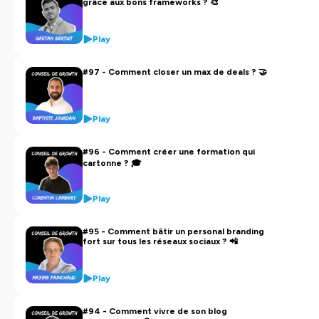
grâce aux bons frameworks ? 🎨
Play
#97 - Comment closer un max de deals ? 🤝
Play
#96 - Comment créer une formation qui
cartonne ? 🎓
Play
#95 - Comment bâtir un personal branding
fort sur tous les réseaux sociaux ? 📲
Play
#94 - Comment vivre de son blog