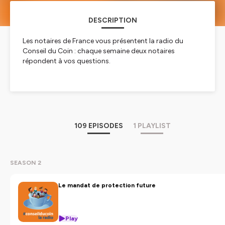
DESCRIPTION
Les notaires de France vous présentent la radio du
Conseil du Coin : chaque semaine deux notaires
répondent à vos questions.
Hébergé par Ausha. Visitez
ausha.co/politique-de-
confidentialite
pour plus d'informations.
109 EPISODES
1 PLAYLIST
SEASON 2
Le mandat de protection future
Play