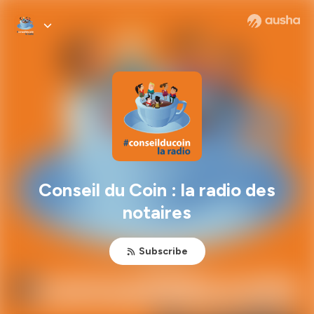
Conseil du Coin : la radio des
notaires
Subscribe