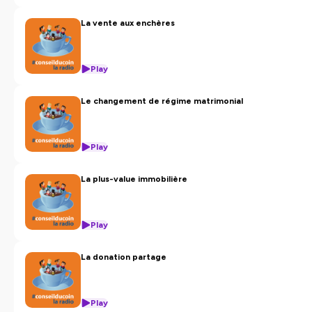
La vente aux enchères
Play
Le changement de régime matrimonial
Play
La plus-value immobilière
Play
La donation partage
Play