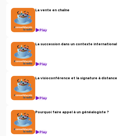
La vente en chaîne
Play
La succession dans un contexte international
Play
La visioconférence et la signature à distance
Play
Pourquoi faire appel à un généalogiste ?
Play