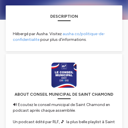
DESCRIPTION
Hébergé par Ausha. Visitez
ausha.co/politique-de-
confidentialite
pour plus d'informations.
ABOUT CONSEIL MUNICIPAL DE SAINT CHAMOND
🔊 Ecoutez le conseil municipal de Saint Chamond en
podcast après chaque assemblée.
Un podcast édité par RLF, 🎵 la plus belle playlist à Saint
Etienne et dans toute la Loire sur 100.9FM et sur