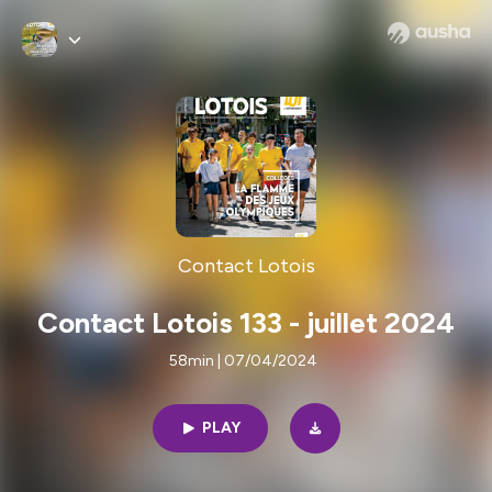
Contact Lotois
Contact Lotois 133 - juillet 2024
58min | 07/04/2024
PLAY