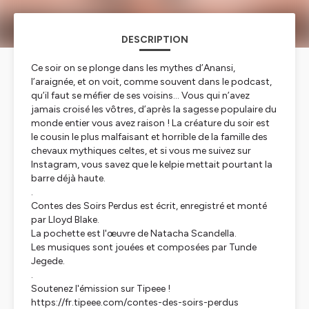
DESCRIPTION
Ce soir on se plonge dans les mythes d’Anansi,
l’araignée, et on voit, comme souvent dans le podcast,
qu’il faut se méfier de ses voisins… Vous qui n’avez
jamais croisé les vôtres, d’après la sagesse populaire du
monde entier vous avez raison ! La créature du soir est
le cousin le plus malfaisant et horrible de la famille des
chevaux mythiques celtes, et si vous me suivez sur
Instagram, vous savez que le kelpie mettait pourtant la
barre déjà haute.
.
Contes des Soirs Perdus est écrit, enregistré et monté
par Lloyd Blake.
La pochette est l'œuvre de Natacha Scandella.
Les musiques sont jouées et composées par Tunde
Jegede.
.
Soutenez l'émission sur Tipeee !
https://fr.tipeee.com/contes-des-soirs-perdus