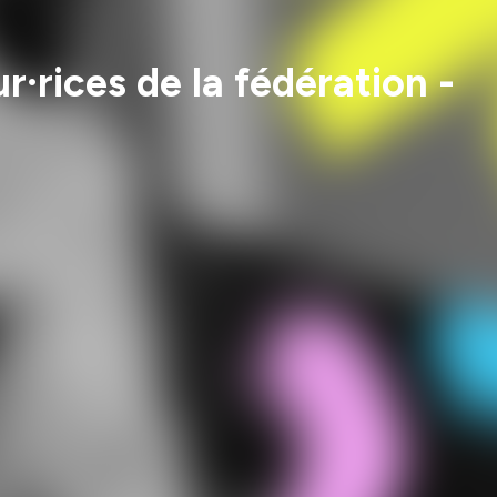
rices de la fédération -