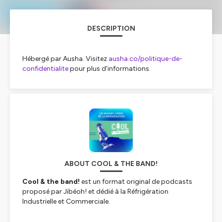
DESCRIPTION
Hébergé par Ausha. Visitez
ausha.co/politique-de-
confidentialite
pour plus d'informations.
ABOUT COOL & THE BAND!
Cool & the band!
est un format original de podcasts
proposé par Jibéoh! et dédié à la Réfrigération
Industrielle et Commerciale.
Basé sur un format court de
15 minutes
, Cool & the