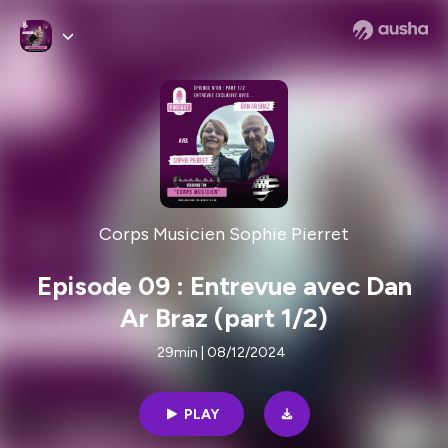
Corps Musicien Sophie Pierret
Episode 09 : Entrevue avec Dan
Ar Braz (part 1/2)
29min | 08/12/2024
PLAY