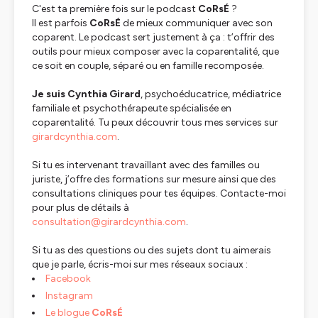
C'est ta première fois sur le podcast
CoRsÉ
?
Il est parfois
CoRsÉ
de mieux communiquer avec son
coparent. Le podcast sert justement à ça : t’offrir des
outils pour mieux composer avec la coparentalité, que
ce soit en couple, séparé ou en famille recomposée.
Je suis Cynthia Girard
, psychoéducatrice, médiatrice
familiale et psychothérapeute spécialisée en
coparentalité. Tu peux découvrir tous mes services sur
girardcynthia.com
.
Si tu es intervenant travaillant avec des familles ou
juriste, j’offre des formations sur mesure ainsi que des
consultations cliniques pour tes équipes. Contacte-moi
pour plus de détails à
consultation@girardcynthia.com
.
Si tu as des questions ou des sujets dont tu aimerais
que je parle, écris-moi sur mes réseaux sociaux :
Facebook
Instagram
Le blogue
CoRsÉ