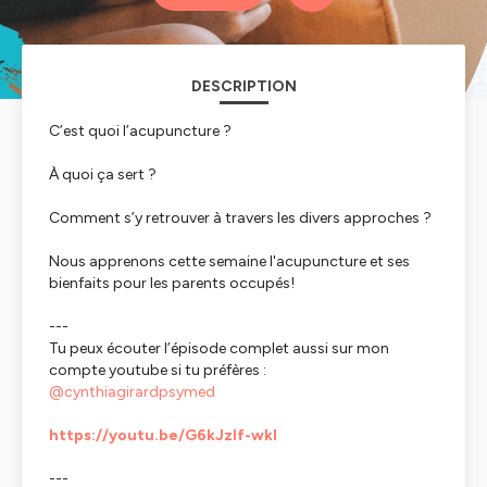
DESCRIPTION
C’est quoi l’acupuncture ?
À quoi ça sert ?
Comment s’y retrouver à travers les divers approches ?
Nous apprenons cette semaine l'acupuncture et ses
bienfaits pour les parents occupés!
---
Tu peux écouter l’épisode complet aussi sur mon
compte youtube si tu préfères :
@cynthiagirardpsymed
https://youtu.be/G6kJzlf-wkI
---