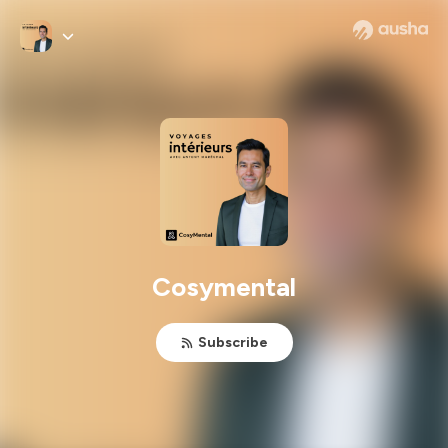
Cosymental
Subscribe