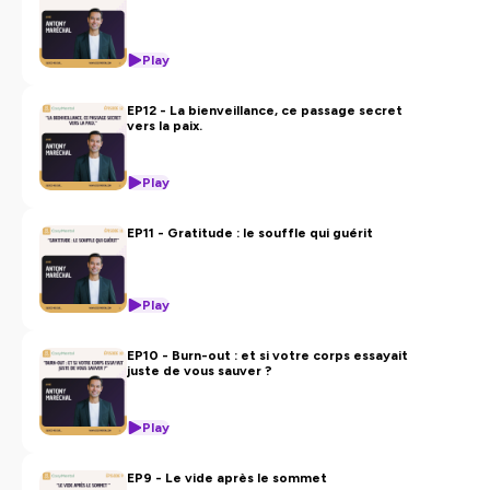
Play
EP12 - La bienveillance, ce passage secret
vers la paix.
Play
EP11 - Gratitude : le souffle qui guérit
Play
EP10 - Burn-out : et si votre corps essayait
juste de vous sauver ?
Play
EP9 - Le vide après le sommet