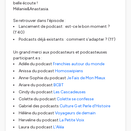
belle écoute !
Mélanie&Anastasia.
Se retrouver dans l'épisode :
Lancement de podcast : est-ce le bon moment ?
(1'40)
Podcasts déjà existants : comment s'adapter ? (11')
Un grand merci aux podcasteurs et podcasteuses
participant.e.s :
Adèle du podcast
Frenchies autour du monde
Anissa du podcast
Homoswipiens
Anne-Sophie du podcast
Je Fais de Mon Mieux
Ariare du podcast
BCBT
Cindy du podcast
Les Cascadeuses
Colette du podcast
Colette se confesse
Gabriel des podcasts
Culture G et Perle d'Histoire
Hélène du podcast
Voyageurs de demain
Herveline du podcast
La Petite Voix
Laura du podcast
L'Aléa