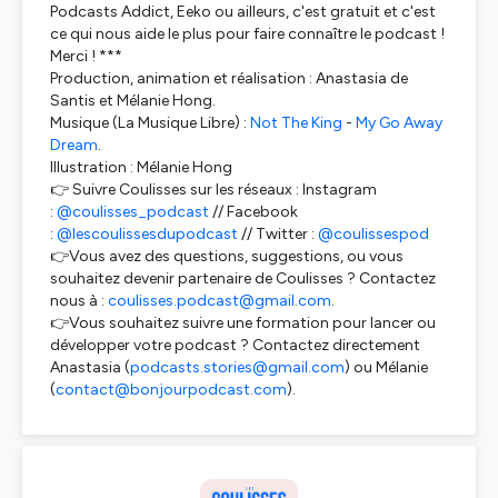
Podcasts Addict, Eeko ou ailleurs, c'est gratuit et c'est
ce qui nous aide le plus pour faire connaître le podcast !
Merci ! ***
Production, animation et réalisation : Anastasia de
Santis et Mélanie Hong.
Musique (La Musique Libre) :
Not The King
-
My Go Away
Dream
.
Illustration : Mélanie Hong
👉 Suivre Coulisses sur les réseaux : Instagram
:
@coulisses_podcast
// Facebook
:
@lescoulissesdupodcast
// Twitter :
@coulissespod
👉Vous avez des questions, suggestions, ou vous
souhaitez devenir partenaire de Coulisses ? Contactez
nous à :
coulisses.podcast@gmail.com
.
👉Vous souhaitez suivre une formation pour lancer ou
développer votre podcast ? Contactez directement
Anastasia (
podcasts.stories@gmail.com
) ou Mélanie
(
contact@bonjourpodcast.com
).