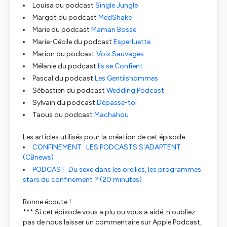
Louisa du podcast
Single Jungle
Margot du podcast
MedShake
Marie du podcast
Maman Bosse
Marie-Cécile du podcast
Esperluette
Marion du podcast
Voix Sauvages
Mélanie du podcast
Ils se Confient
Pascal du podcast
Les Gentilshommes
Sébastien du podcast
Wedding Podcast
Sylvain du podcast
Dépasse-toi
Taous du podcast
Machahou
Les articles utilisés pour la création de cet épisode :
CONFINEMENT : LES PODCASTS S'ADAPTENT
(CBnews)
PODCAST. Du sexe dans les oreilles, les programmes
stars du confinement ? (20 minutes)
Bonne écoute !
*** Si cet épisode vous a plu ou vous a aidé, n'oubliez
pas de nous laisser un commentaire sur Apple Podcast,