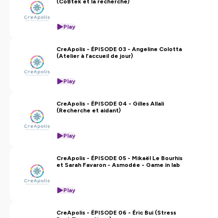
(CoBtek et la recherche)
confidentialite
pour plus d'informations.
Play
CreApolis - ÉPISODE 03 - Angeline Colotta
(Atelier à l’accueil de jour)
Play
CreApolis - ÉPISODE 04 - Gilles Allali
(Recherche et aidant)
Play
CreApolis - ÉPISODE 05 - Mikaël Le Bourhis
et Sarah Favaron - Asmodée - Game in lab
Play
CreApolis - ÉPISODE 06 - Éric Bui (Stress