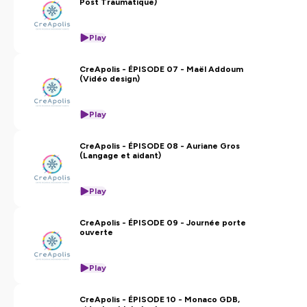
Post Traumatique)
Play
CreApolis - ÉPISODE 07 - Maël Addoum
(Vidéo design)
Play
CreApolis - ÉPISODE 08 - Auriane Gros
(Langage et aidant)
Play
CreApolis - ÉPISODE 09 - Journée porte
ouverte
Play
CreApolis - ÉPISODE 10 - Monaco GDB,