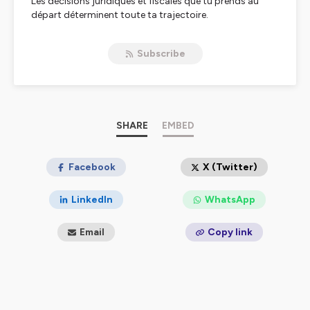
Les décisions juridiques et fiscales que tu prends au
départ déterminent toute ta trajectoire.
Dans ce podcast, Xavier de Labarrière, expert-
Subscribe
comptable chez ComptaPlace et Mehdi Ouchallal co-
fondateur de LegalPlace t’aident à :
• Choisir le bon statut (SASU, EURL, micro-entreprise…)
• Éviter les pièges fiscaux les plus fréquents
• Structurer intelligemment ton entreprise
SHARE
EMBED
• Comprendre la holding, la SCI et les montages
patrimoniaux
• Maximiser ton revenu net légalement
Facebook
X (Twitter)
• Prendre les bonnes décisions au bon moment
LinkedIn
WhatsApp
Chaque épisode est concret, stratégique et sans
bullshit.
Email
Copy link
Que tu sois freelance, dirigeant, investisseur ou futur
entrepreneur, ce podcast t’aide à poser des fondations
solides.