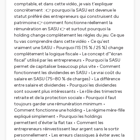
comptable, et dans cette vidéo, je vais t’expliquer
concrètement : 👉 pourquoi la SASU est devenue le
statut préféré des entrepreneurs qui construisent du
patrimoine 👉 comment fonctionne réellement la
rémunération en SASU 👉 et surtout pourquoi la
holding change complètement les règles du jeu. Ce que
tu vas comprendre dans cette vidéo • Ce qu’est
vraiment une SASU • Pourquoi l’IS (15 % / 25 %) change
complètement la logique fiscale • Le concept d’“écran
fiscal” utilisé par les entrepreneurs • Pourquoi la SASU
permet de capitaliser beaucoup plus vite • Comment
fonctionnent les dividendes en SASU • Le vrai coût du
salaire en SASU (75–80 % de charges) • La différence
entre salaire et dividendes • Pourquoi les dividendes
sont souvent plus intéressants • Le rôle des trimestres
retraite et de la protection sociale • Pourquoi il faut
toujours garder une rémunération minimum •
Comment fonctionne une holding • Le régime mère-fille
expliqué simplement • Pourquoi les holdings
permettent d’éviter la flat tax • Comment les
entrepreneurs réinvestissent leur argent sans le sortir
personnellement • Les erreurs classiques à éviter avec la