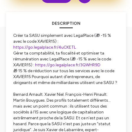
DESCRIPTION
Créer ta SASU simplement avec LegalPlace (🎁 -15 %
avec le code XAVIER15) :
https://go.legalplace.fr/4uCKETL
Gérer ta comptabilité, ta fiscalité et optimiser ta
rémunération avec LegalPlace (🎁 -15 % avec le code
XAVIER15) :
https://go.legalplace.fr/3QWHR9D
🎁 15 % de réduction sur tous les services avec le code
XAVIER15 Pourquoi autant d’entrepreneurs, de
dirigeants et même de milliardaires utilisent une SASU ?
Bernard Arnault. Xavier Niel. François-Henri Pinault.
Martin Bouygues. Des profils totalement différents…
mais avec un point commun : ils utilisent tous des
sociétés à l’IS avec une logique de capitalisation
extrêmement proche de la SASU. Et ce n’est pas un
hasard. Parce que la SASU n’est pas juste un “statut
juridique”. Je suis Xavier de Labarrière, expert-