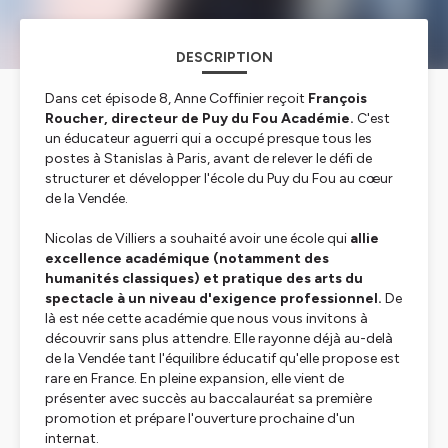
DESCRIPTION
Dans cet épisode 8, Anne Coffinier reçoit
François
Roucher, directeur de Puy du Fou Académie.
C'est
un éducateur aguerri qui a occupé presque tous les
postes à Stanislas à Paris, avant de relever le défi de
structurer et développer l'école du Puy du Fou au cœur
de la Vendée.
Nicolas de Villiers a souhaité avoir une école qui
allie
excellence académique (notamment des
humanités classiques) et pratique des arts du
spectacle à un niveau d'exigence professionnel.
De
là est née cette académie que nous vous invitons à
découvrir sans plus attendre. Elle rayonne déjà au-delà
de la Vendée tant l'équilibre éducatif qu'elle propose est
rare en France. En pleine expansion, elle vient de
présenter avec succès au baccalauréat sa première
promotion et prépare l'ouverture prochaine d'un
internat.