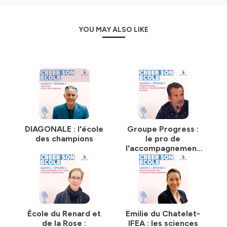
YOU MAY ALSO LIKE
DIAGONALE : l'école
Groupe Progress :
des champions
le pro de
l'accompagnement
scolaire
École du Renard et
Emilie du Chatelet-
de la Rose :
IFEA : les sciences