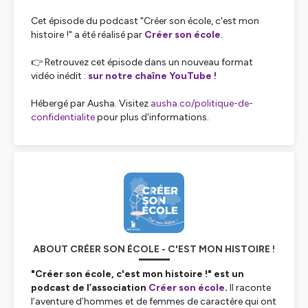
Cet épisode du podcast "Créer son école, c'est mon
histoire !" a été réalisé par
Créer son école
.
👉 Retrouvez cet épisode dans un nouveau format
vidéo inédit :
sur notre chaîne YouTube !
Hébergé par Ausha. Visitez
ausha.co/politique-de-
confidentialite
pour plus d'informations.
ABOUT CRÉER SON ÉCOLE - C'EST MON HISTOIRE !
"Créer son école, c'est mon histoire !" est un
podcast de l’association
Créer son école
.
Il raconte
l’aventure d’hommes et de femmes de caractère qui ont