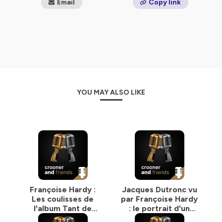
Email
Copy link
YOU MAY ALSO LIKE
Françoise Hardy :
Jacques Dutronc vu
Les coulisses de
par Françoise Hardy
l'album Tant de
: le portrait d'un
belles choses
vrai crooner