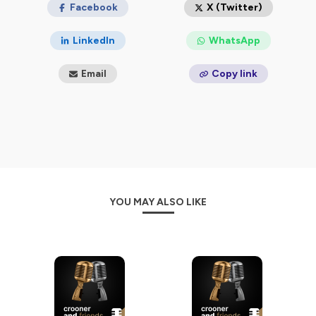
Hébergé par Ausha. Visitez
Facebook
ausha.co/politique-de-
X (Twitter)
confidentialite
pour plus d'informations.
LinkedIn
WhatsApp
Email
Copy link
YOU MAY ALSO LIKE