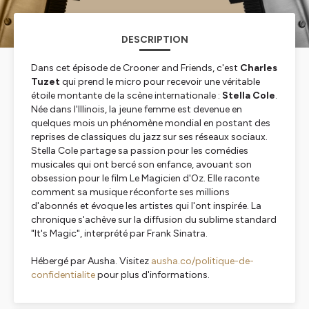
DESCRIPTION
Dans cet épisode de
Crooner and Friends
, c'est
Charles
Tuzet
qui prend le micro pour recevoir une véritable
étoile montante de la scène internationale :
Stella Cole
.
Née dans l'Illinois, la jeune femme est devenue en
quelques mois un phénomène mondial en postant des
reprises de classiques du jazz sur ses réseaux sociaux.
Stella Cole partage sa passion pour les comédies
musicales qui ont bercé son enfance, avouant son
obsession pour le film
Le Magicien d'Oz
. Elle raconte
comment sa musique réconforte ses millions
d'abonnés et évoque les artistes qui l'ont inspirée. La
chronique s'achève sur la diffusion du sublime standard
"It's Magic"
, interprété par Frank Sinatra.
Hébergé par Ausha. Visitez
ausha.co/politique-de-
confidentialite
pour plus d'informations.