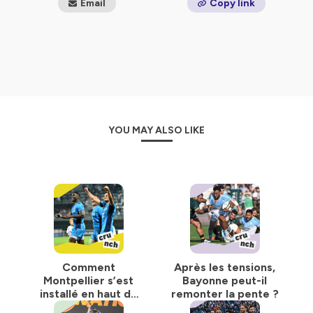
Email
Copy link
YOU MAY ALSO LIKE
Comment
Après les tensions,
Montpellier s’est
Bayonne peut-il
installé en haut du
remonter la pente ?
classement