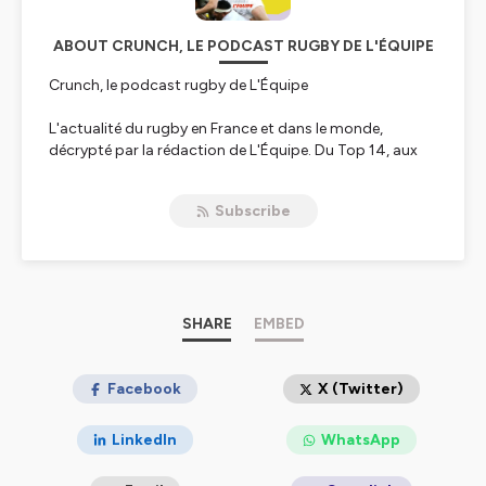
ABOUT CRUNCH, LE PODCAST RUGBY DE L'ÉQUIPE
Crunch, le podcast rugby de L'Équipe
L'actualité du rugby en France et dans le monde,
décrypté par la rédaction de L'Équipe. Du Top 14, aux
performances des Bleus pendant le Tournoi des Six
Nations : plongez au cœur de l’univers du rugby avec
Subscribe
avec des débats, des debriefs de matches, des
portraits, des analyses tactiques et des coulisses. Un
podcast présenté par Léa Leostic.
SHARE
EMBED
Hébergé par Ausha. Visitez
ausha.co/politique-de-
confidentialite
pour plus d'informations.
Facebook
X (Twitter)
LinkedIn
WhatsApp