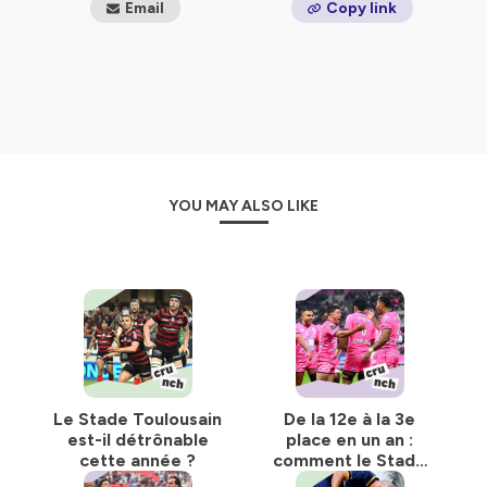
Email
Copy link
YOU MAY ALSO LIKE
Le Stade Toulousain
De la 12e à la 3e
est-il détrônable
place en un an :
cette année ?
comment le Stade
Français s’est