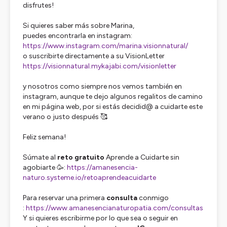
disfrutes!
Si quieres saber más sobre Marina,
puedes encontrarla en instagram:
https://www.instagram.com/marina.visionnatural/
o suscribirte directamente a su VisionLetter
https://visionnatural.mykajabi.com/visionletter
y nosotros como siempre nos vemos también en
instagram, aunque te dejo algunos regalitos de camino
en mi página web, por si estás decidid@ a cuidarte este
verano o justo después 🥰
Feliz semana!
Súmate al
reto gratuito
Aprende a Cuidarte sin
agobiarte 🥳:
https://amanesencia-
naturo.systeme.io/retoaprendeacuidarte
Para reservar una primera
consulta
conmigo
:
https://www.amanesencianaturopatia.com/consultas
Y si quieres escribirme por lo que sea o seguir en