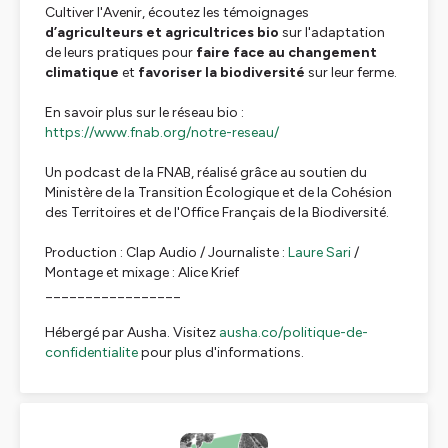
Cultiver l'Avenir, écoutez les témoignages
d’agriculteurs et agricultrices bio
sur l'adaptation
de leurs pratiques pour
faire face au changement
climatique
et
favoriser la biodiversité
sur leur ferme.
En savoir plus sur le réseau bio :
https://www.fnab.org/notre-reseau/
Un podcast de la FNAB, réalisé grâce au soutien du
Ministère de la Transition Écologique et de la Cohésion
des Territoires et de l'Office Français de la Biodiversité.
Production : Clap Audio / Journaliste :
Laure Sari
/
Montage et mixage : Alice Krief
_________________
Hébergé par Ausha. Visitez
ausha.co/politique-de-
confidentialite
pour plus d'informations.