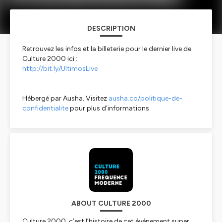
DESCRIPTION
Retrouvez les infos et la billeterie pour le dernier live de
Culture 2000 ici :
http://bit.ly/UltimosLive
Hébergé par Ausha. Visitez
ausha.co/politique-de-
confidentialite
pour plus d'informations.
ABOUT CULTURE 2000
Culture 2000, c’est l’histoire de cet événement super