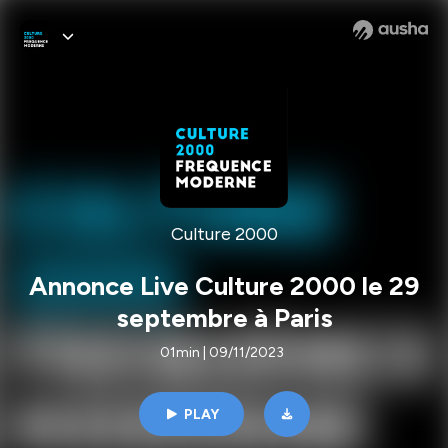
Culture 2000
Annonce Live Culture 2000 le 29
septembre à Paris
01min | 09/11/2023
PLAY