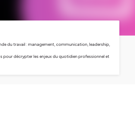
onde du travail : management, communication, leadership,
s pour décrypter les enjeux du quotidien professionnel et
elles : nouvelles attentes des collaborateurs, travail