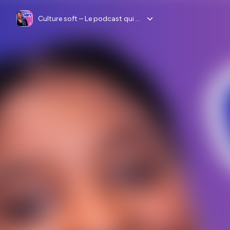
Culture soft – Le podcast qui décrypte les soft skills