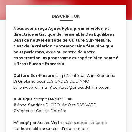
DESCRIPTION
Nous avons reçu Agnès Pyka, premier violon et
directrice artistique de l’ensemble Des Equilibres.
Dans ce nouvel épisode de Culture Sur-Mesure,
c’est de la création contemporaine féminine que
nous parlerons, avec au centre de notre
conversation un programme européen bien nommé
« Trans Europe Express ».
Culture Sur-Mesure
est présenté par Anne-Sandrine
Di Girolamo pour
LES ONDES DE L'IMMO
Lui envoyer un mail ? contact@ondesdelimmo.com
©️Musique composée par SHAM
©️Anne-Sandrine DI GIROLAMO et SAS VADE
©️Vignette : Gautier Dorgère
Hébergé par Ausha. Visitez
ausha.co/politique-de-
confidentialite
pour plus d'informations.