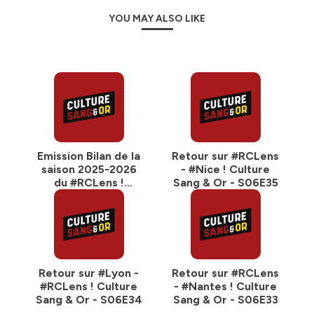
YOU MAY ALSO LIKE
Emission Bilan de la
Retour sur #RCLens
saison 2025-2026
- #Nice ! Culture
du #RCLens !
Sang & Or - S06E35
Culture Sang & Or -
S06E36
Retour sur #Lyon -
Retour sur #RCLens
#RCLens ! Culture
- #Nantes ! Culture
Sang & Or - S06E34
Sang & Or - S06E33