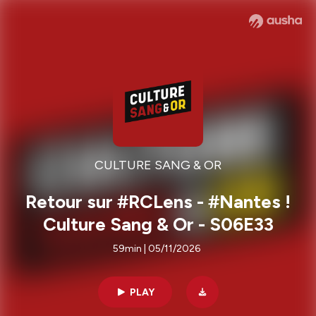
CULTURE SANG & OR
Retour sur #RCLens - #Nantes !
Culture Sang & Or - S06E33
59min | 05/11/2026
PLAY