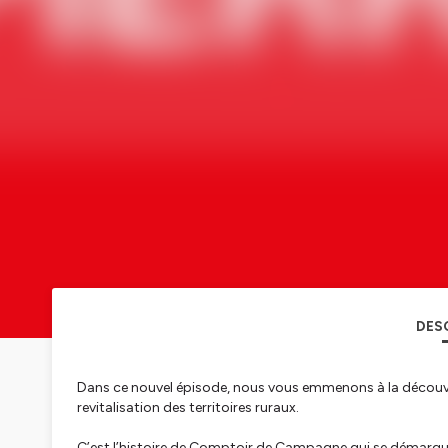
DES
Dans ce nouvel épisode, nous vous emmenons à la découvert
revitalisation des territoires ruraux.
C’est l’histoire de Comptoir de Campagne qui se démarque 