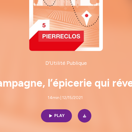
D'Utilité Publique
pagne, l’épicerie qui révei
14min | 12/15/2021
PLAY