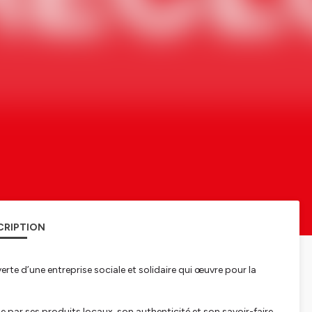
CRIPTION
e d’une entreprise sociale et solidaire qui œuvre pour la
par ses produits locaux, son authenticité et son savoir-faire.