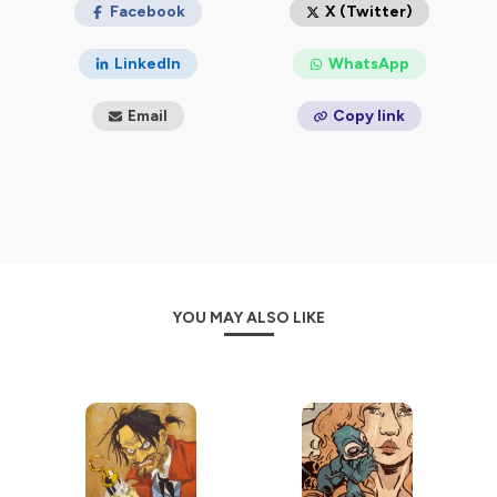
Facebook
X (Twitter)
LinkedIn
WhatsApp
Email
Copy link
YOU MAY ALSO LIKE