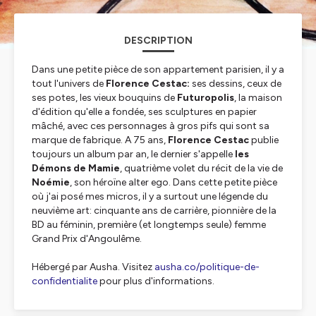
DESCRIPTION
Dans une petite pièce de son appartement parisien, il y a
tout l'univers de
Florence Cestac:
ses dessins, ceux de
ses potes, les vieux bouquins de
Futuropolis
, la maison
d'édition qu'elle a fondée, ses sculptures en papier
mâché, avec ces personnages à gros pifs qui sont sa
marque de fabrique. A 75 ans,
Florence Cestac
publie
toujours un album par an, le dernier s'appelle
les
Démons de Mamie
, quatrième volet du récit de la vie de
Noémie
, son héroïne alter ego. Dans cette petite pièce
où j'ai posé mes micros, il y a surtout une légende du
neuvième art: cinquante ans de carrière, pionnière de la
BD au féminin, première (et longtemps seule) femme
Grand Prix d'Angoulême.
Hébergé par Ausha. Visitez
ausha.co/politique-de-
confidentialite
pour plus d'informations.