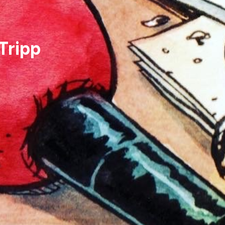
Tripp