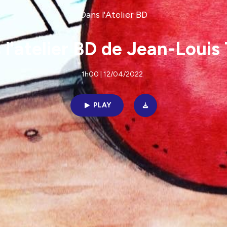
Dans l'Atelier BD
 l'atelier BD de Jean-Louis 
1h00 | 12/04/2022
PLAY