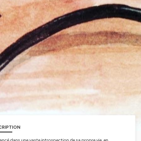
CRIPTION
lancé dans une vaste introspection de sa propre vie, en