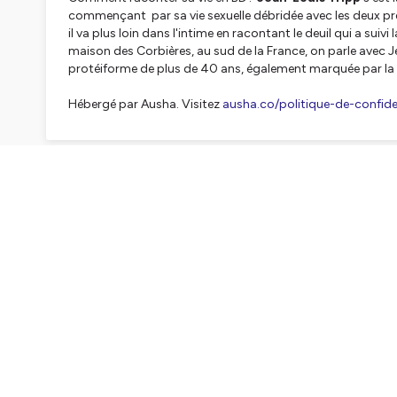
commençant par sa vie sexuelle débridée avec les deux 
il va plus loin dans l'intime en racontant le deuil qui a suiv
maison des Corbières, au sud de la France, on parle avec J
protéiforme de plus de 40 ans, également marquée par la
Hébergé par Ausha. Visitez
ausha.co/politique-de-confiden