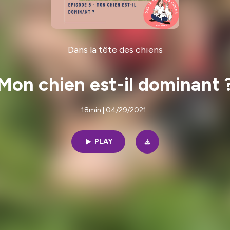
Dans la tête des chiens
Mon chien est-il dominant 
18min | 04/29/2021
PLAY