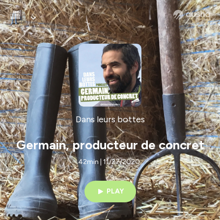
Dans leurs bottes
Germain, producteur de concret
42min | 11/27/2020
PLAY