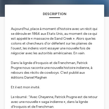
DESCRIPTION
Aujourd'hui, place à moment d'histoire avec un récit qui
se déroule en 1864 aux Etats Unis, au moment de ce qui
est appelé le « massacre de Sand Creek ». Alors que les
colons et chercheurs d’or déferlent sur les plaines de
l’ouest, les indiens vont essayer une nouvelle fois de
négocier avec les autorités américaines. En vain.
Dans la lignée d’Iroquois et de Frenchman, Patrick
Prugne nous raconte une nouvelle histoire indienne, à
rebours des récits de cowboys. C'est publié aux
éditions Daniel Maghen
Et il est mon invité.
Le résumé : "Avec
Cheyenne
, Patrick Prugne est de retour
avec une nouvelle « saga indienne », dans la lignée
d’
Iroquois
et de
Frenchman
.