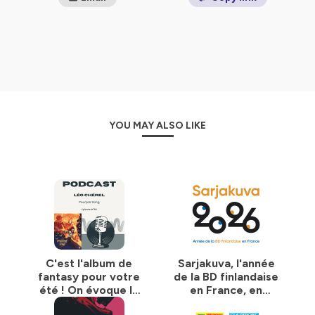
YOU MAY ALSO LIKE
C'est l'album de
Sarjakuva, l'année
fantasy pour votre
de la BD finlandaise
été ! On évoque le
en France, en
premier tome de
compagnie de Kirsi