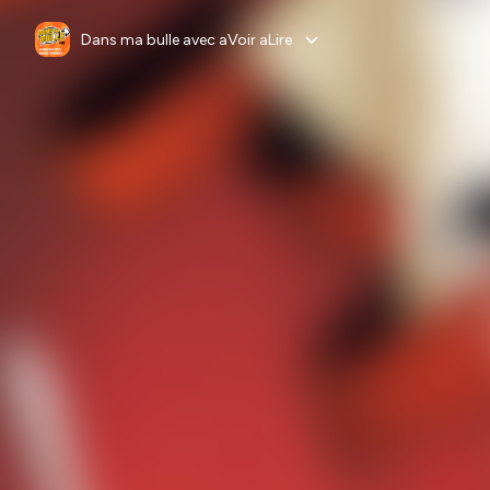
Dans ma bulle avec aVoir aLire