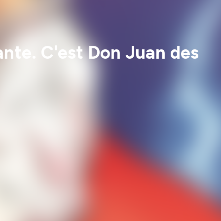
ante. C'est Don Juan des