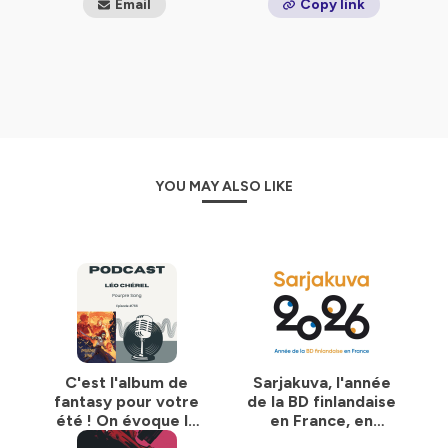
Email
Copy link
YOU MAY ALSO LIKE
C'est l'album de
Sarjakuva, l'année
fantasy pour votre
de la BD finlandaise
été ! On évoque le
en France, en
premier tome de
compagnie de Kirsi