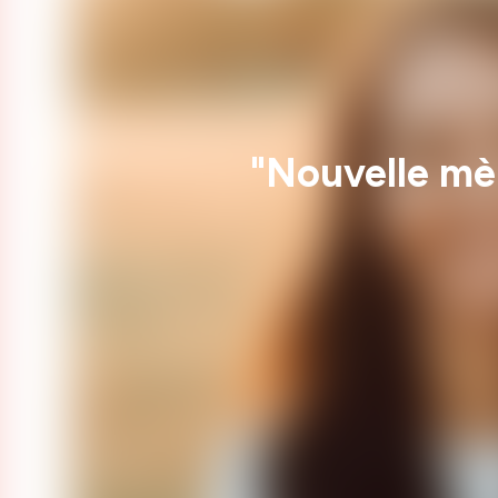
"Nouvelle mè