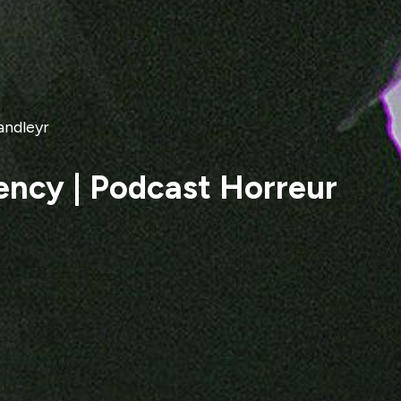
andleyr
ency | Podcast Horreur