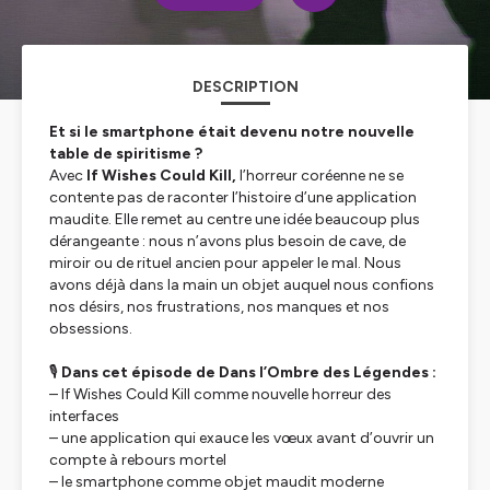
DESCRIPTION
Et si le smartphone était devenu notre nouvelle
table de spiritisme ?
Avec
If Wishes Could Kill
,
l’horreur coréenne ne se
contente pas de raconter l’histoire d’une application
maudite. Elle remet au centre une idée beaucoup plus
dérangeante : nous n’avons plus besoin de cave, de
miroir ou de rituel ancien pour appeler le mal. Nous
avons déjà dans la main un objet auquel nous confions
nos désirs, nos frustrations, nos manques et nos
obsessions.
🎙️
Dans cet épisode de Dans l’Ombre des Légendes :
–
If Wishes Could Kill
comme nouvelle horreur des
interfaces
– une application qui exauce les vœux avant d’ouvrir un
compte à rebours mortel
– le smartphone comme objet maudit moderne