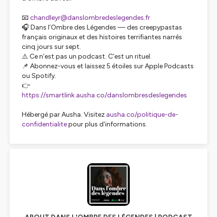
📧
chandleyr@danslombredeslegendes.fr
🎧 Dans l’Ombre des Légendes — des creepypastas
français originaux et des histoires terrifiantes narrés
cinq jours sur sept.
⚠️ Ce n’est pas un podcast. C’est un rituel.
📌 Abonnez-vous et laissez 5 étoiles sur Apple Podcasts
ou Spotify.
👉
https://smartlink.ausha.co/danslombresdeslegendes
Hébergé par Ausha. Visitez
ausha.co/politique-de-
confidentialite
pour plus d'informations.