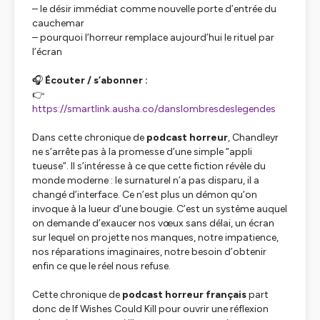
– le désir immédiat comme nouvelle porte d’entrée du
cauchemar
– pourquoi l’horreur remplace aujourd’hui le rituel par
l’écran
🎧
Écouter / s’abonner :
👉
https://smartlink.ausha.co/danslombresdeslegendes
Dans cette chronique de
podcast horreur
, Chandleyr
ne s’arrête pas à la promesse d’une simple “appli
tueuse”. Il s’intéresse à ce que cette fiction révèle du
monde moderne : le surnaturel n’a pas disparu, il a
changé d’interface. Ce n’est plus un démon qu’on
invoque à la lueur d’une bougie. C’est un système auquel
on demande d’exaucer nos vœux sans délai, un écran
sur lequel on projette nos manques, notre impatience,
nos réparations imaginaires, notre besoin d’obtenir
enfin ce que le réel nous refuse.
Cette chronique de
podcast horreur français
part
donc de
If Wishes Could Kill
pour ouvrir une réflexion