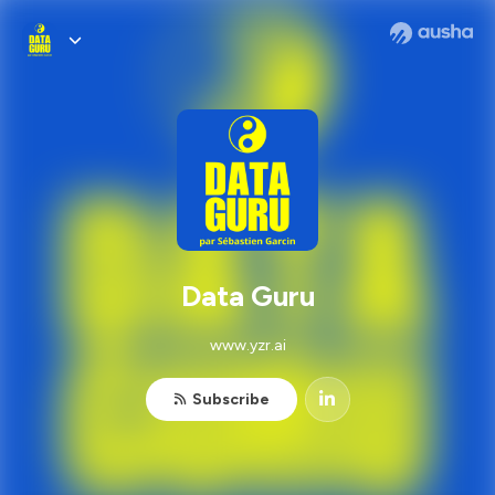
Data Guru
www.yzr.ai
Subscribe