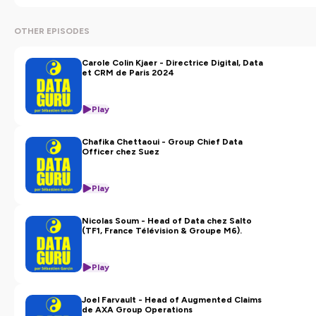
OTHER EPISODES
Carole Colin Kjaer - Directrice Digital, Data
et CRM de Paris 2024
Play
Chafika Chettaoui - Group Chief Data
Officer chez Suez
Play
Nicolas Soum - Head of Data chez Salto
(TF1, France Télévision & Groupe M6).
Play
Joel Farvault - Head of Augmented Claims
de AXA Group Operations