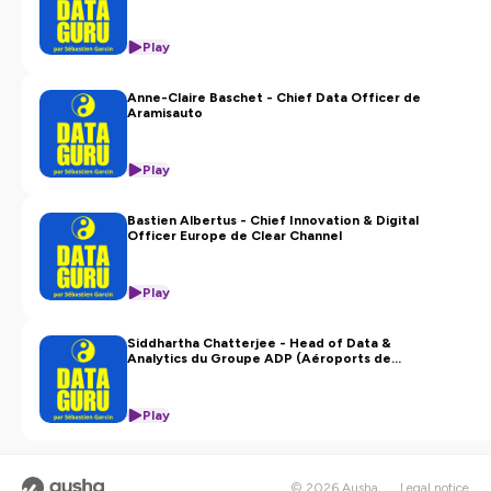
Play
Anne-Claire Baschet - Chief Data Officer de
Aramisauto
Play
Bastien Albertus - Chief Innovation & Digital
Officer Europe de Clear Channel
Play
Siddhartha Chatterjee - Head of Data &
Analytics du Groupe ADP (Aéroports de
Paris)
Play
© 2026 Ausha
Legal notice