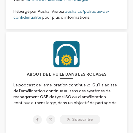
Hébergé par Ausha. Visitez
ausha.co/politique-de-
confidentialite
pour plus d'informations.
ABOUT DE L'HUILE DANS LES ROUAGES
Le podcast de l'amélioration continue 📈. Qu'il s'agisse
de l'amélioration continue au sens des systèmes de
management QSE de type ISO ou d'amélioration
continue au sens large, dans un objectif de partage de
connaissances et pour se questionner régulièrement sur
de nouvelles manières de voir les choses.
Subscribe
Musique et production : Nicolas Frébourg
Logo: Delphine Frébourg