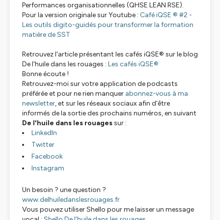
Performances organisationnelles (QHSE LEAN RSE).
Pour la version originale sur Youtube :
Café iQSE ® #2 -
Les outils digito-guidés pour transformer la formation
matière de SST
Retrouvez l'article présentant les cafés iQSE® sur le blog
De l'huile dans les rouages :
Les cafés iQSE®
Bonne écoute !
Retrouvez-moi sur votre application de podcasts
préférée et pour ne rien manquer
abonnez-vous à ma
newsletter
, et sur les réseaux sociaux afin d'être
informés de la sortie des prochains numéros, en suivant
De l'huile dans les rouages
sur :
LinkedIn
Twitter
Facebook
Instagram
Un besoin ? une question ?
www.delhuiledanslesrouages.fr
Vous pouvez utiliser Shello pour me laisser un message
vocal :
Shello De l'huile dans les rouages