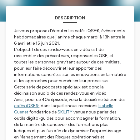
DESCRIPTION
Je vous propose d'écouter les cafés iQSE®, événements
hebdomadaires que j'anime chaque mardi à 13h entre le
6 avril et le 15 juin 2021.
L'objectif de ces rendez-vous en vidéo est de
rassembler des préventeurs, responsables QSE, et
toutes les personnes gravitant autour de ces métiers,
pour leur faire découvrir et leur apporter des
informations concrètes sur les innovations en la matière
et les approches pour numériser leur processus.
Cette série de podcasts spéciaux est donc la
déclinaison audio de ces rendez-vous en vidéo.
Ainsi, pour ce 40e épisode, voici la deuxième édition des
cafés iQSE®
, dans laquelle nous recevions
Isabelle
Guenet
fondatrice de
SKILITY
venue nous parler des
outils digito-guidés pour accompagner la formation,
de la manière de concevoir des formations plus
ludiques et plus fun afin de dynamiser l'apprentissage
en Management des Risques opérationnels et