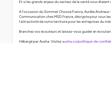
Et si les grands enjeux du secteur de la santé vous étaient 
A l'occasion du Sommet Choose France, Aurélie Andrieux-Bo
Communication chez MSD France, décrypte pour vous les en
l'attractivité de notre territoire pour les entreprises du mé
Branchez vos écouteurs et laissez-vous guider en écouta
Hébergé par Ausha. Visitez
ausha.co/politique-de-confiden