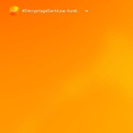
#DécryptageSanté par Aurélie Andrieux-Bonneau