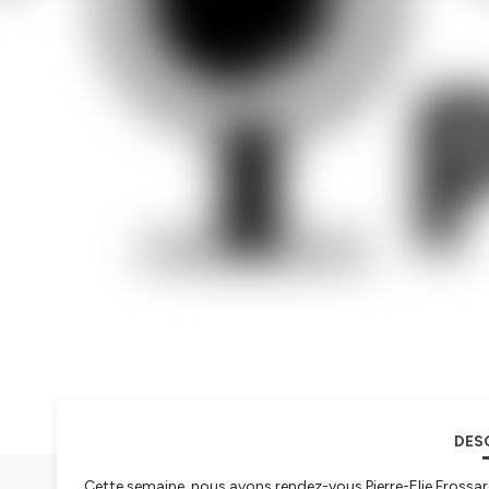
DES
Cette semaine, nous avons rendez-vous Pierre-Elie Frossa