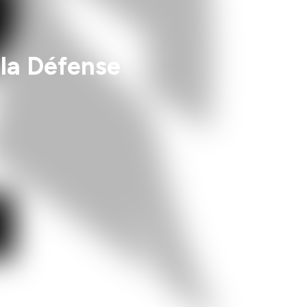
 la Défense