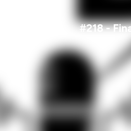
#218 - Fin