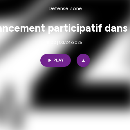
Defense Zone
ancement participatif dans
1h00 | 03/24/2025
PLAY