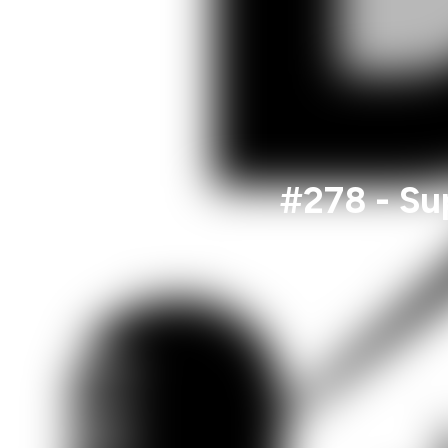
#278 - Su