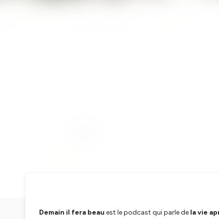
Demain il fera beau
est le podcast qui parle de
la vie a