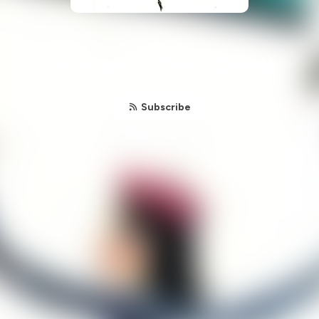
Demain il fera beau
Subscribe