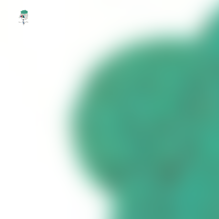
Demain il fera beau