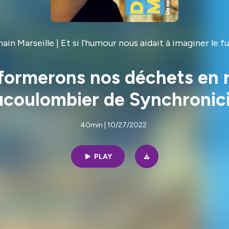
in Marseille | Et si l'humour nous aidait à imaginer le f
sformerons nos déchets en 
coulombier de Synchronic
40min | 10/27/2022
PLAY