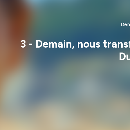
Dema
3 - Demain, nous tran
Du