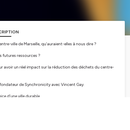
CRIPTION
ntre-ville de Marseille, qu’auraient-elles à nous dire ?
 futures ressources ?
r avoir un réel impact sur la réduction des déchets du centre-
-fondateur de Synchronicity avec Vincent Gay.
ice d’une ville durable.
ais autant appris sur les poubelles qui nous entourent, et de ce
 autrement.