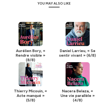
YOU MAY ALSO LIKE
Aurélien Bory, «
Daniel Larrieu, « Se
Rendre visible »
sentir vivant » (6/8)
(8/8)
Thierry Micouin, «
Nacera Belaza, «
Acte manqué »
Une vie parallèle »
(5/8)
(4/8)