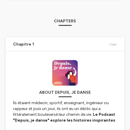
CHAPTERS
Chapitre 1
0sec
ABOUT DEPUIS, JE DANSE
Ils étaient médecin, sportif, enseignant, ingénieur ou
rappeur et puis un jour, ils ont eu un déclic qui a
littéralement bouleversé leur chemin de vie.
Le Podcast
"Depuis, je danse" explore les histoires inspirantes
d’artistes, danseurs, chorégraphes pour qui la