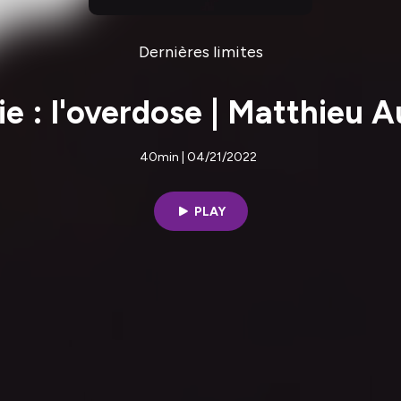
Dernières limites
ie : l'overdose | Matthieu 
40min | 04/21/2022
PLAY