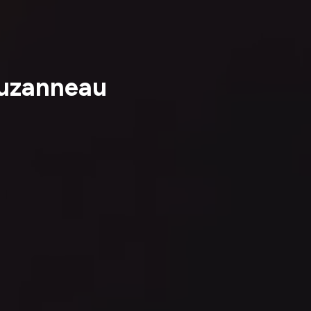
Auzanneau