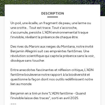
DESCRIPTION
Un poil, une écaille, un fragment de peau, une larme ou
une crotte... Tout est trace. Tout s’accroche,
s’accumule, persiste. L’ADN environnemental traque
l’invisible, révélant la présence de chaque être.
Des rives du Maroni aux neiges du Montana, notre invité
Benjamin Allegrini suit ces empreintes fantômes. Une
révolution scientifique qui capte la présence sans la voir,
dissèque sans toucher.
Entre anecdotes fascinantes et réflexion critique, L’ADN
fantôme bouleverse notre rapport à la biodiversité et
questionne la façon dont nos outils redéfinissent notre
lien au monde.
Benjamin en a tiré un livre "L'ADN fantôme - Quand
l'invisible laisse des traces", sorti en avril 2025.
___