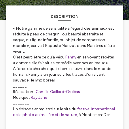
DESCRIPTION
« Notre gamme de sensibilité à l’égard des animaux est
réduite à peau de chagrin : ou beauté abstraite et
vague, ou figure infantile, ou objet de compassion
morale », écrivait Baptiste Morizot dans Manières d’être
vivant.
C’est peut-être ce qu’a vécu
Fanny
en se voyant répéter
« comme elle faisait sa comédie avec ses animaux ».
À force de chercher quel chemin suivre dans le monde
humain, Fanny a un jour suivi les traces d’un vivant
sauvage : le lynx boréal.
______
Réalisation :
Camille Gaillard-Groléas
Musique :
Ray Jane
_______
Un épisode enregistré sur le site du
festival international
de la photo animalière et de nature
, à Montier-en-Der
_______