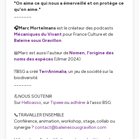
"On aime ce qui nous a émerveillé et on protège ce
qu'on aime."
_______
🎧Marc Mortelmans
est le créateur des podcasts
Mécaniques du Vivant
pour France Culture et de
Baleine sous Gravillon
.
📖Marc est aussi l'auteur de
Nomen, l'origine des
noms des espèces
(Ulmer 2024).
🃏BSG a créé
TerrAnimalia
, un jeu de société sur la
biodiversité.
_______
💪NOUS SOUTENIR
Sur
Helloasso
, sur
Tipeee
ou
adhérer
à l’asso BSG.
📞TRAVAILLER ENSEMBLE
Conférence, animation, workshop, stage, collab ou
synergie ?
contact@baleinesousgravillon.com