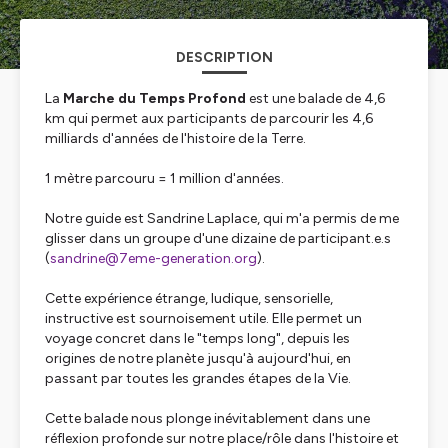
DESCRIPTION
La
Marche du Temps Profond
est une balade de 4,6
km qui permet aux participants de parcourir les 4,6
milliards d'années de l'histoire de la Terre.
1 mètre parcouru = 1 million d'années.
Notre guide est Sandrine Laplace, qui m'a permis de me
glisser dans un groupe d'une dizaine de participant.e.s
(
sandrine@7eme-generation.org
).
Cette expérience étrange, ludique, sensorielle,
instructive est sournoisement utile. Elle permet un
voyage concret dans le "temps long", depuis les
origines de notre planète jusqu'à aujourd'hui, en
passant par toutes les grandes étapes de la Vie.
Cette balade nous plonge inévitablement dans une
réflexion profonde sur notre place/rôle dans l'histoire et