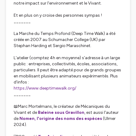
notre impact sur l'environnement et le Vivant.
Et en plus on y croise des personnes sympas !
_______
La Marche du Temps Profond (Deep Time Walk) a été
créée en 2007 au Schumacher College (UK) par
Stephan Harding et Sergio Maraschinet.
L'atelier (comptez 4h en moyenne) s'adresse à un large
public : entreprises, collectivités, écoles, associations,
particuliers. Il peut être adapté pour de grands groupes
en mobilisant plusieurs animateurs expérimentés. Plus
d'infos :
https://www.deeptimewalk.org/
_______
📖Marc Mortelmans, le créateur de Mécaniques du
Vivant et de
Baleine sous Gravillon
, est aussi l'auteur
de
Nomen, l'origine des noms des espèces
(Ulmer
2024).